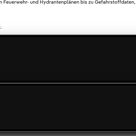
 Feuerwehr- und Hydrantenplänen bis zu Gefahrstoffdaten, v
.