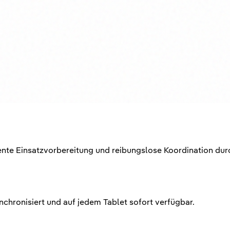
ffiziente Einsatzvorbereitung und reibungslose Koordination
nchronisiert und auf jedem Tablet sofort verfügbar.