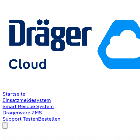
Startseite
Einsatzmeldesystem
Smart Rescue System
Drägerware.ZMS
Support
Testen
Bestellen