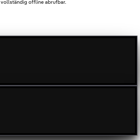
ollständig offline abrufbar.