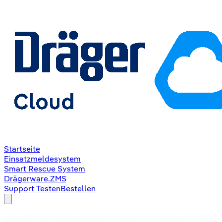
Startseite
Einsatzmeldesystem
Smart Rescue System
Drägerware.ZMS
Support
Testen
Bestellen