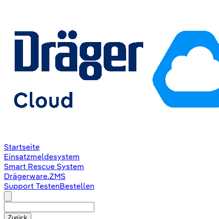
Startseite
Einsatzmeldesystem
Smart Rescue System
Drägerware.ZMS
Support
Testen
Bestellen
Zurück